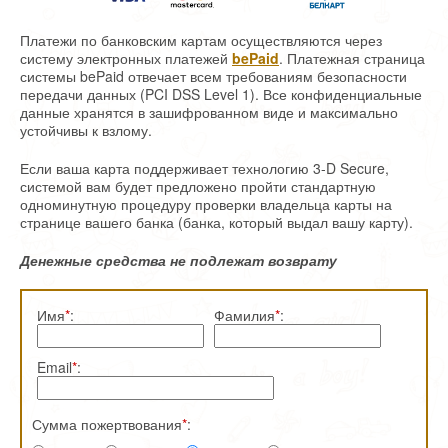
Платежи по банковским картам осуществляются через
систему электронных платежей
be
Paid
. Платежная страница
системы bePaid отвечает всем требованиям безопасности
передачи данных (PCI DSS Level 1). Все конфиденциальные
данные хранятся в зашифрованном виде и максимально
устойчивы к взлому.
Если ваша карта поддерживает технологию 3-D Secure,
системой вам будет предложено пройти стандартную
одноминутную процедуру проверки владельца карты на
странице вашего банка (банка, который выдал вашу карту).
Денежные средства не подлежат возврату
Имя
*
:
Фамилия
*
:
Email
*
:
Сумма пожертвования
*
: