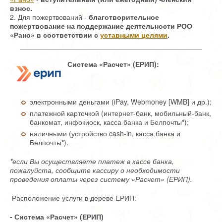
взнос.
2. Для пожертвований -
благотворительное
пожертвование на поддержание деятельности РОО
«Рано» в соответствии с
уставными целями
.
Система
«Расчет» (ЕРИП):
электронными деньгами (iPay, Webmoney [WMB] и др.);
платежной карточкой (интернет-банк, мобильный-банк,
банкомат, инфокиоск, касса банка и Белпочты
*
);
наличными (устройство cash-in, касса банка и
Белпочты
*
).
*
если Вы осуществляете платеж в кассе банка,
пожалуйста, сообщите кассиру о необходимости
проведения оплаты через систему «Расчет» (ЕРИП).
Расположение услуги в дереве ЕРИП:
- Система «Расчет» (ЕРИП)